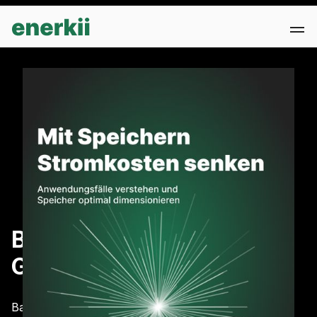
Batteriespeicher im
Gewerbe
Batteriespeicher sind gerade in aller Munde: