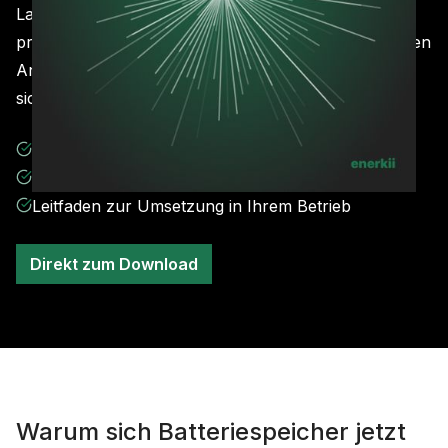
Lastspitzen kappen, von negativen Strompreisen
profitieren und aktiv traden. Wir erklären die einzelnen
Anwendungsfälle, wie man sie umsetzt und welcher
sich für Ihren Betrieb lohnt.
Alle Anwendungsfälle erklärt
Echte Beispiele aus der Praxis
Leitfaden zur Umsetzung in Ihrem Betrieb
Direkt zum Download
Warum sich Batteriespeicher jetzt