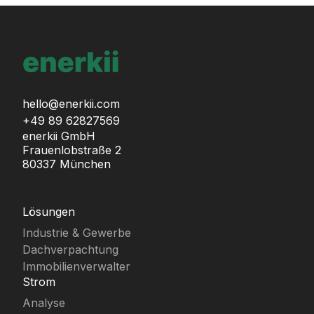
hello@enerkii.com
+49 89 62827569
enerkii GmbH
Frauenlobstraße 2
80337 München
Lösungen
Industrie & Gewerbe
Dachverpachtung
Immobilienverwalter
Strom
Analyse