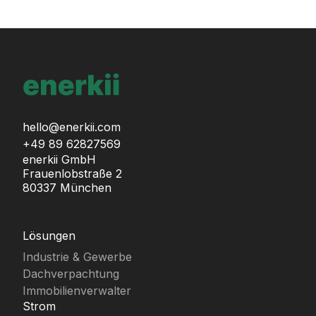
hello@enerkii.com
+49 89 62827569
enerkii GmbH
Frauenlobstraße 2
80337 München
Lösungen
Industrie & Gewerbe
Dachverpachtung
Immobilienverwalter
Strom