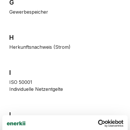
G
Gewerbespeicher
H
Herkunftsnachweis (Strom)
I
ISO 50001
Individuelle Netzentgelte
L
Lastgang