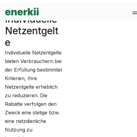
Wissen
/
Individuelle Netzentgelte
Individuelle
Netzentgelt
e
Individuelle Netzentgelte
bieten Verbrauchern bei
der Erfüllung bestimmter
Kriterien, Ihre
Netzentgelte erheblich
zu reduzieren. Die
Rabatte verfolgen den
Zweck eine stetige bzw.
eine netzdienliche
Nutzung zu