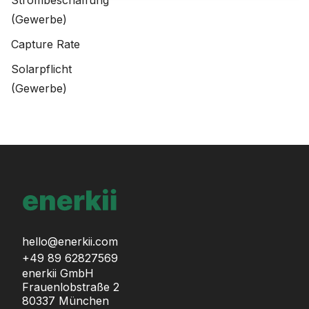
Strombeschaffung
(Gewerbe)
Capture Rate
Solarpflicht
(Gewerbe)
hello@enerkii.com
+49 89 62827569
enerkii GmbH
Frauenlobstraße 2
80337 München