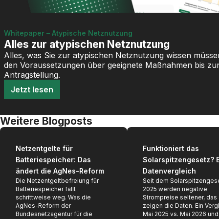
Whitepaper – Atypische Netznutzung
Alles zur atypischen Netznutzung
Alles, was Sie zur atypischen Netznutzung wissen müsse
den Voraussetzungen über geeignete Maßnahmen bis zu
Antragstellung.
Jetzt lesen
Weitere Blogposts
Netzentgelte für
Funktioniert das
Batteriespeicher: Das
Solarspitzengesetz? E
ändert die AgNes-Reform
Datenvergleich
Die Netzentgeltbefreiung für
Seit dem Solarspitzenges
Batteriespeicher fällt
2025 werden negative
schrittweise weg. Was die
Strompreise seltener, das
AgNes-Reform der
zeigen die Daten. Ein Verg
Bundesnetzagentur für die
Mai 2025 vs. Mai 2026 un