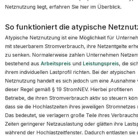
Netznutzung liegt, erfahren Sie hier im Überblick.
So funktioniert die atypische Netznu
Atypische Netznutzung ist eine Möglichkeit für Untern
mit steuerbarem Stromverbrauch, ihre Netzentgelte erhe
zu senken. Normalerweise zahlen Unternehmen Netzent
bestehend aus
Arbeitspreis
und
Leistungspreis
, die si
ihrem individuellen Lastprofil richten. Bei der atypischen
Netznutzung handelt es sich jedoch um eine Ausnahme
dieser Regel gemäß § 19 StromNEV. Hierbei profitieren
Betriebe, die ihren Stromverbrauch aktiv so steuern kö
dass sie die Hochlastzeiten ihres jeweiligen Stromnetzes
Das bedeutet, sie verlagern große Teile ihres Verbrauchs
Zeiten geringerer Netzauslastung oder glätten ihre Lasts
während der Hochlastzeitfenster. Dadurch entlasten sie 