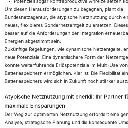
Potenziell sogar kontraproduktive Anreize setzen kö
Um diesen Herausforderungen zu begegnen, plant die
Bundesnetzagentur, die atypische Netznutzung durch ei
neues, flexibleres Sondernetzentgelt zu ersetzen. Dieses
besser auf die Anforderungen der Integration erneuerba
Energien abgestimmt sein.
Zukünftige Regelungen, wie dynamische Netzentgelte, e
neue Potenziale. Eine dynamischere Form der Netzentge
könnte weiterführende Erlöspotenziale im Multi-Use von
Batteriespeichern ermöglichen. Klar ist: Die Flexibilität ei
Batteriespeichers wird sich in Zukunft noch stärker ausz
Atypische Netznutzung mit enerkii: Ihr Partner f
maximale Einsparungen
Der Weg zur optimierten Netznutzung erfordert eine ge
Analyse, strategische Planung und die konsequente Um