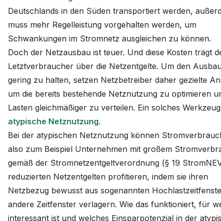
Deutschlands in den Süden transportiert werden, auße
muss mehr Regelleistung vorgehalten werden, um
Schwankungen im Stromnetz ausgleichen zu können.
Doch der Netzausbau ist teuer. Und diese Kosten trägt d
Letztverbraucher über die Netzentgelte. Um den Ausba
gering zu halten, setzen Netzbetreiber daher gezielte An
um die bereits bestehende Netznutzung zu optimieren u
Lasten gleichmäßiger zu verteilen. Ein solches Werkzeug 
atypische Netznutzung
.
Bei der atypischen Netznutzung können Stromverbrauc
also zum Beispiel Unternehmen mit großem Stromverbr
gemäß der Stromnetzentgeltverordnung (§ 19 StromNE
reduzierten Netzentgelten profitieren, indem sie ihren
Netzbezug bewusst aus sogenannten Hochlastzeitfenste
andere Zeitfenster verlagern. Wie das funktioniert, für 
interessant ist und welches Einsparpotenzial in der atyp