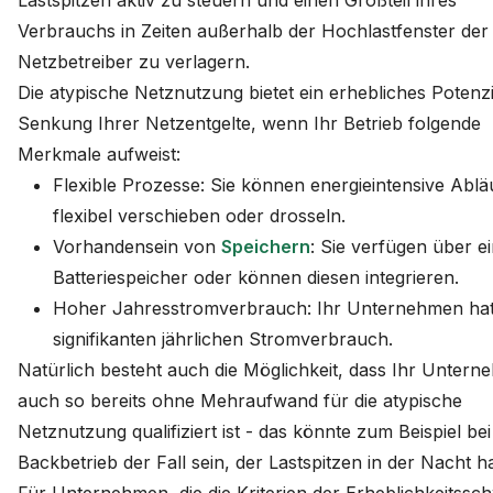
Lastspitzen aktiv zu steuern und einen Großteil ihres
Verbrauchs in Zeiten außerhalb der Hochlastfenster der
Netzbetreiber zu verlagern.
Die atypische Netznutzung bietet ein erhebliches Potenzi
Senkung Ihrer Netzentgelte, wenn Ihr Betrieb folgende
Merkmale aufweist:
Flexible Prozesse: Sie können energieintensive Ablä
flexibel verschieben oder drosseln.
Vorhandensein von
Speichern
: Sie verfügen über e
Batteriespeicher oder können diesen integrieren.
Hoher Jahresstromverbrauch: Ihr Unternehmen hat
signifikanten jährlichen Stromverbrauch.
Natürlich besteht auch die Möglichkeit, dass Ihr Unter
auch so bereits ohne Mehraufwand für die atypische
Netznutzung qualifiziert ist - das könnte zum Beispiel be
Backbetrieb der Fall sein, der Lastspitzen in der Nacht ha