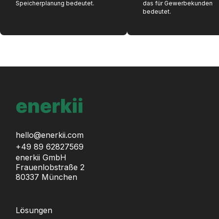
Speicherplanung bedeutet.
das für Gewerbekunden
bedeutet.
hello@enerkii.com
+49 89 62827569
enerkii GmbH
Frauenlobstraße 2
80337 München
Lösungen