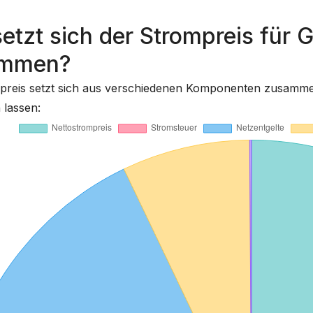
setzt sich der Strompreis fü
ammen?
reis setzt sich aus verschiedenen Komponenten zusammen, 
 lassen: