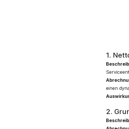
1. Net
Beschrei
Serviceent
Abrechnu
einen dyna
Auswirku
2. Gru
Beschrei
Abrechnu