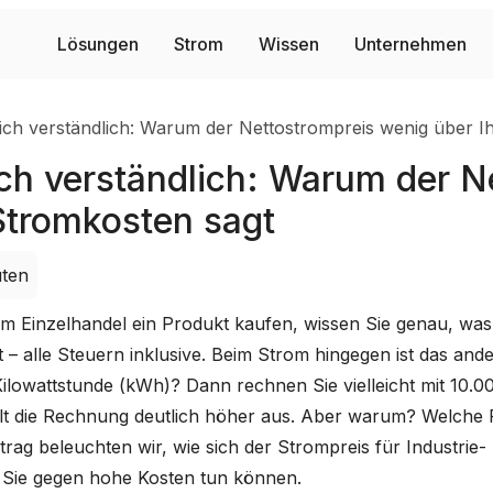
Lösungen
Strom
Wissen
Unternehmen
ich verständlich: Warum der Nettostrompreis wenig über I
ch verständlich: Warum der N
Stromkosten sagt
ten
m Einzelhandel ein Produkt kaufen, wissen Sie genau, was e
t – alle Steuern inklusive. Beim Strom hingegen ist das an
ilowattstunde (kWh)? Dann rechnen Sie vielleicht mit 10.0
ällt die Rechnung deutlich höher aus. Aber warum? Welche F
trag beleuchten wir, wie sich der Strompreis für Industr
 Sie gegen hohe Kosten tun können.