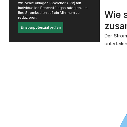
wir lokale Anlagen (Speicher + PV) mit
individuellen Beschaffungsstrategien, um
Wie 
Ihre Stromkosten auf ein Minimum zu
reduzieren.
zus
Einsparpotenzial prüfen
Der Stromp
unterteilen