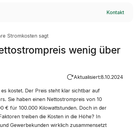
Kontakt
hre Stromkosten sagt
ettostrompreis wenig über
Aktualisiert:
8.10.2024
s kostet. Der Preis steht klar sichtbar auf
ders. Sie haben einen Nettostrompreis von 10
00 € für 100.000 Kilowattstunden. Doch in der
aktoren treiben die Kosten in die Höhe? In
ie- und Gewerbekunden wirklich zusammensetzt