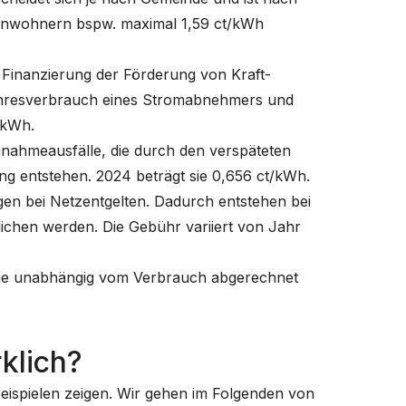
Einwohnern bspw. maximal 1,59 ct/kWh
 Finanzierung der Förderung von Kraft-
ahresverbrauch eines Stromabnehmers und
/kWh.
nnahmeausfälle, die durch den verspäteten
g entstehen. 2024 beträgt sie 0,656 ct/kWh.
gen bei Netzentgelten. Dadurch entstehen bei
ichen werden. Die Gebühr variiert von Jahr
, die unabhängig vom Verbrauch abgerechnet
klich?
eispielen zeigen. Wir gehen im Folgenden von