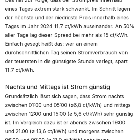
Das hat zur Folge, dass der Strompreis innerhalb
eines Tages extrem stark schwankt. Im Schnitt lagen
der höchste und der niedrigste Preis innerhalb eines
Tages im Jahr 2024 11,7 ct/kWh auseinander. An 50%
aller Tage lag dieser Spread bei mehr als 15 ct/kWh.
Einfach gesagt heißt das: wer an einem
durchschnittlichen Tag seinen Stromverbrauch von
der teuersten in die günstigste Stunde verlegt, spart
11,7 ct/kWh.
Nachts und Mittags ist Strom günstig
Grundsätzlich lässt sich sagen, dass Strom nachts
zwischen 01:00 und 05:00 (ø6,8 ct/kWh) und mittags
zwischen 12:00 und 15:00 (ø 5,6 ct/kWh) sehr günstig
ist. Im Vergleich dazu ist er abends zwischen 19:00
und 21:00 (ø 13,6 ct/kWh) und morgens zwischen