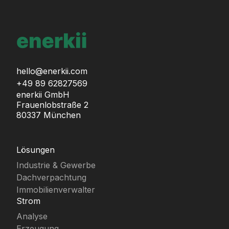
hello@enerkii.com
+49 89 62827569
enerkii GmbH
Frauenlobstraße 2
80337 München
Lösungen
Industrie & Gewerbe
Dachverpachtung
Immobilienverwalter
Strom
Analyse
Erzeugung