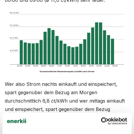
06:00 und 09:00 (ø 11,0 ct/kWh) sehr teuer.
Wer also Strom nachts einkauft und einspeichert,
spart gegenüber dem Bezug am Morgen
durchschnittlich 6,8 ct/kWh und wer mittags einkauft
und einspeichert, spart gegenüber dem Bezug
durchschnittlich 5,4 ct/kWh.
Schwierig zu nutzen ohne Speicher