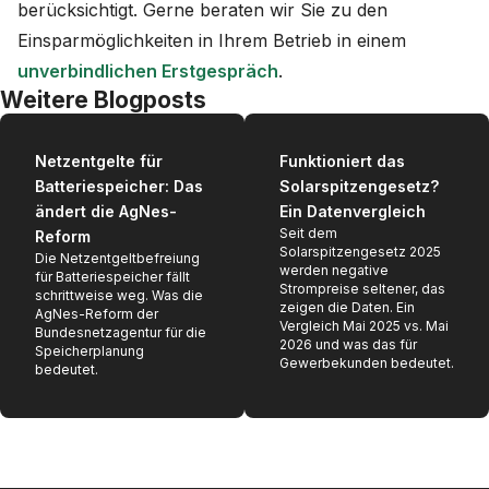
berücksichtigt. Gerne beraten wir Sie zu den
Einsparmöglichkeiten in Ihrem Betrieb in einem
unverbindlichen Erstgespräch
.
Weitere Blogposts
Netzentgelte für
Funktioniert das
Batteriespeicher: Das
Solarspitzengesetz?
ändert die AgNes-
Ein Datenvergleich
Seit dem
Reform
Solarspitzengesetz 2025
Die Netzentgeltbefreiung
werden negative
für Batteriespeicher fällt
Strompreise seltener, das
schrittweise weg. Was die
zeigen die Daten. Ein
AgNes-Reform der
Vergleich Mai 2025 vs. Mai
Bundesnetzagentur für die
2026 und was das für
Speicherplanung
Gewerbekunden bedeutet.
bedeutet.