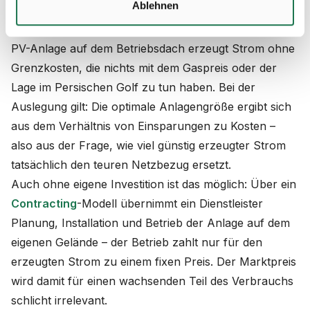
Ablehnen
kommt, muss nicht am Markt beschafft werden. So
sinkt die Abhängigkeit von Preisschwankungen. Eine
PV-Anlage auf dem Betriebsdach erzeugt Strom ohne
Grenzkosten, die nichts mit dem Gaspreis oder der
Lage im Persischen Golf zu tun haben. Bei der
Auslegung gilt: Die optimale Anlagengröße ergibt sich
aus dem Verhältnis von Einsparungen zu Kosten –
also aus der Frage, wie viel günstig erzeugter Strom
tatsächlich den teuren Netzbezug ersetzt.
Auch ohne eigene Investition ist das möglich: Über ein
Contracting
-Modell übernimmt ein Dienstleister
Planung, Installation und Betrieb der Anlage auf dem
eigenen Gelände – der Betrieb zahlt nur für den
erzeugten Strom zu einem fixen Preis. Der Marktpreis
wird damit für einen wachsenden Teil des Verbrauchs
schlicht irrelevant.