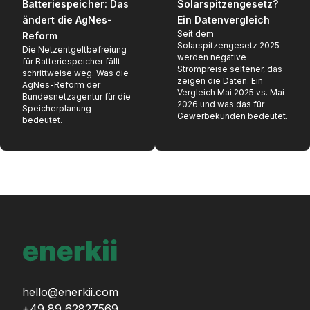
Batteriespeicher: Das
Solarspitzengesetz?
ändert die AgNes-
Ein Datenvergleich
Seit dem
Reform
Solarspitzengesetz 2025
Die Netzentgeltbefreiung
werden negative
für Batteriespeicher fällt
Strompreise seltener, das
schrittweise weg. Was die
zeigen die Daten. Ein
AgNes-Reform der
Vergleich Mai 2025 vs. Mai
Bundesnetzagentur für die
2026 und was das für
Speicherplanung
Gewerbekunden bedeutet.
bedeutet.
hello@enerkii.com
+49 89 62827569