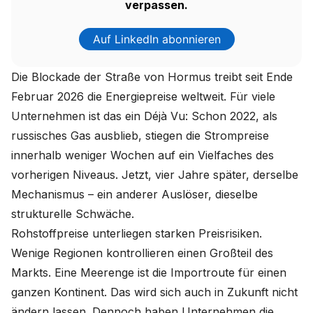
verpassen.
Auf LinkedIn abonnieren
Die Blockade der Straße von Hormus treibt seit Ende
Februar 2026 die Energiepreise weltweit. Für viele
Unternehmen ist das ein Déjà Vu: Schon 2022, als
russisches Gas ausblieb, stiegen die Strompreise
innerhalb weniger Wochen auf ein Vielfaches des
vorherigen Niveaus. Jetzt, vier Jahre später, derselbe
Mechanismus – ein anderer Auslöser, dieselbe
strukturelle Schwäche.
Rohstoffpreise unterliegen starken Preisrisiken.
Wenige Regionen kontrollieren einen Großteil des
Markts. Eine Meerenge ist die Importroute für einen
ganzen Kontinent. Das wird sich auch in Zukunft nicht
ändern lassen. Dennoch haben Unternehmen die