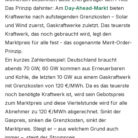
Das Prinzip dahinter: Am
Day-Ahead-Markt
bieten
Kraftwerke nach aufsteigenden Grenzkosten – Solar
und Wind zuerst, Gaskraftwerke zuletzt. Das teuerste
Kraftwerk, das noch gebraucht wird, legt den
Marktpreis für alle fest - das sogenannte Merit-Order-
Prinzip.
Ein kurzes Zahlenbeispiel: Deutschland braucht
abends 70 GW, 60 GW kommen aus Erneuerbaren
und Kohle, die letzten 10 GW aus einem Gaskraftwerk
mit Grenzkosten von 120 €/MWh. Da es das teuerste
noch benötigte Kraftwerk ist, wird sein Gebotspreis
zum Marktpreis und diese Viertelstunde wird für alle
Abnehmer zu 120 €/MWh abgerechnet. Sinkt der
Gaspreis, sinken die Grenzkosten, sinkt der
Marktpreis. Steigt er – aus welchem Grund auch
immer –, steigt der Strompreis.