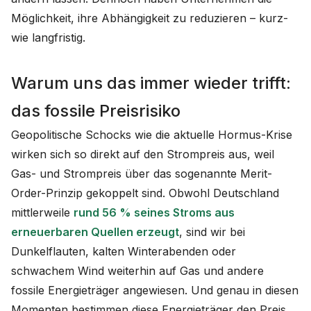
Möglichkeit, ihre Abhängigkeit zu reduzieren – kurz-
wie langfristig.
Warum uns das immer wieder trifft:
das fossile Preisrisiko
Geopolitische Schocks wie die aktuelle Hormus-Krise
wirken sich so direkt auf den Strompreis aus, weil
Gas- und Strompreis über das sogenannte Merit-
Order-Prinzip gekoppelt sind. Obwohl Deutschland
mittlerweile
rund 56 % seines Stroms aus
erneuerbaren Quellen erzeugt
, sind wir bei
Dunkelflauten, kalten Winterabenden oder
schwachem Wind weiterhin auf Gas und andere
fossile Energieträger angewiesen. Und genau in diesen
Momenten bestimmen diese Energieträger den Preis.