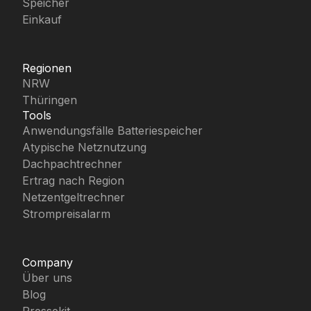
Speicher
Einkauf
Regionen
NRW
Thüringen
Tools
Anwendungsfälle Batteriespeicher
Atypische Netznutzung
Dachpachtrechner
Ertrag nach Region
Netzentgeltrechner
Strompreisalarm
Company
Über uns
Blog
Pressekit