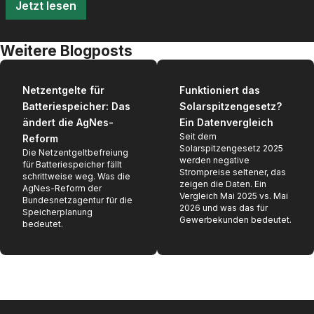
Jetzt lesen
Weitere Blogposts
Netzentgelte für
Funktioniert das
Batteriespeicher: Das
Solarspitzengesetz?
ändert die AgNes-
Ein Datenvergleich
Seit dem
Reform
Solarspitzengesetz 2025
Die Netzentgeltbefreiung
werden negative
für Batteriespeicher fällt
Strompreise seltener, das
schrittweise weg. Was die
zeigen die Daten. Ein
AgNes-Reform der
Vergleich Mai 2025 vs. Mai
Bundesnetzagentur für die
2026 und was das für
Speicherplanung
Gewerbekunden bedeutet.
bedeutet.