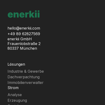
hello@enerkii.com
+49 89 62827569
enerkii GmbH
Frauenlobstraße 2
80337 München
Lösungen
Industrie & Gewerbe
Dachverpachtung
Immobilienverwalter
Strom
Analyse
Erzeugung