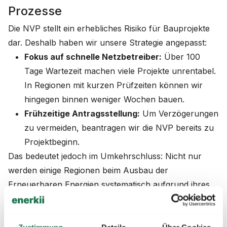
Prozesse
Die NVP stellt ein erhebliches Risiko für Bauprojekte
dar. Deshalb haben wir unsere Strategie angepasst:
Fokus auf schnelle Netzbetreiber:
Über 100
Tage Wartezeit machen viele Projekte unrentabel.
In Regionen mit kurzen Prüfzeiten können wir
hingegen binnen weniger Wochen bauen.
Frühzeitige Antragsstellung:
Um Verzögerungen
zu vermeiden, beantragen wir die NVP bereits zu
Projektbeginn.
Das bedeutet jedoch im Umkehrschluss: Nicht nur
werden einige Regionen beim Ausbau der
Erneuerbaren Energien systematisch aufgrund ihres
Netzbetreibers benachteiligt. Die Netzbetreiber sehen
sich zudem einer Antragsflut ausgesetzt.